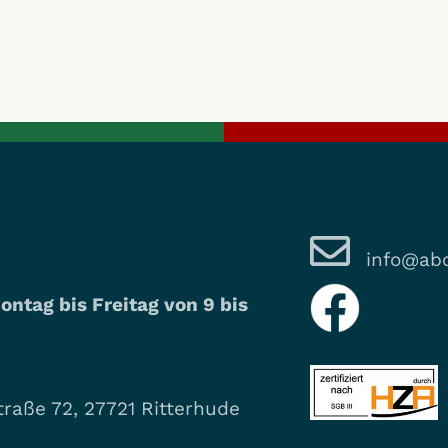
info@abo
ontag bis Freitag von 9 bis
raße 72, 27721 Ritterhude