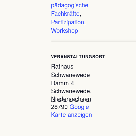
pädagogische
Fachkräfte
,
Partizipation
,
Workshop
VERANSTALTUNGSORT
Rathaus
Schwanewede
Damm 4
Schwanewede
,
Niedersachsen
28790
Google
Karte anzeigen