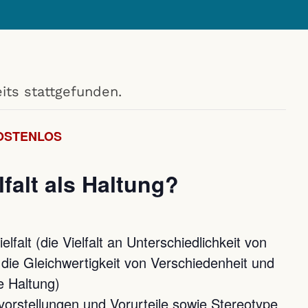
its stattgefunden.
OSTENLOS
lfalt als Haltung?
lfalt (die Vielfalt an Unterschiedlichkeit von
ie Gleichwertigkeit von Verschiedenheit und
e Haltung)
svorstellungen und Vorurteile sowie Stereotype