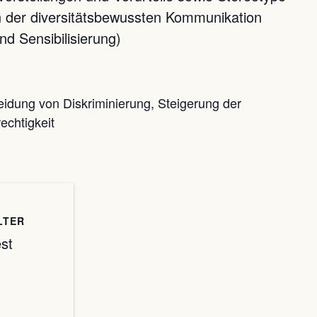
n der diversitätsbewussten Kommunikation
d Sensibilisierung)
eidung von Diskriminierung, Steigerung der
echtigkeit
LTER
est