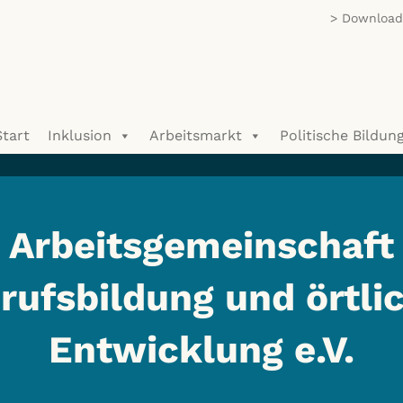
Download/
Start
Inklusion
Arbeitsmarkt
Politische Bildun
Arbeitsgemeinschaft
rufsbildung und örtli
Entwicklung e.V.