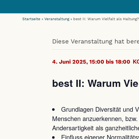
Startseite
Veranstaltung
best II: Warum Vielfalt als Haltung?
»
»
Diese Veranstaltung hat bere
K
4. Juni 2025, 15:00 bis 18:00
best II: Warum Vie
Grundlagen Diversität und Vie
Menschen anzuerkennen, bzw. d
Andersartigkeit als ganzheitlich
Einfluss eigener Normalität