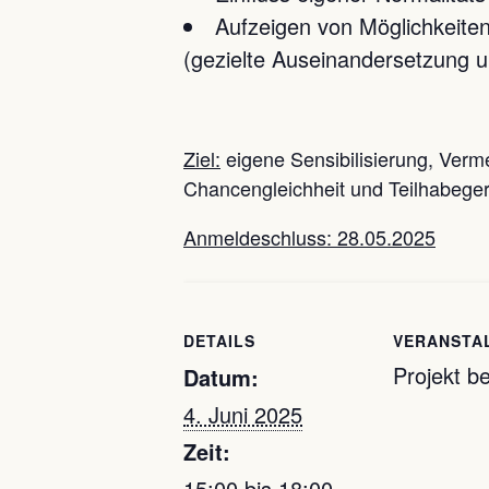
Aufzeigen von Möglichkeite
(gezielte Auseinandersetzung un
Ziel:
eigene Sensibilisierung, Verm
Chancengleichheit und Teilhabeger
Anmeldeschluss: 28.05.2025
DETAILS
VERANSTA
Projekt b
Datum:
4. Juni 2025
Zeit:
15:00 bis 18:00