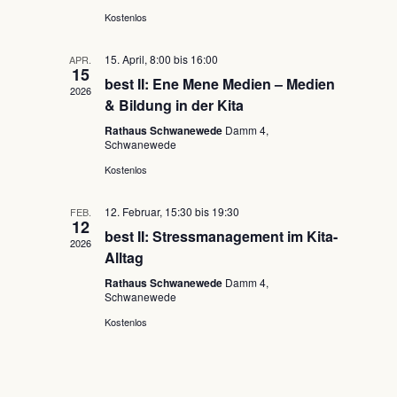
Kostenlos
15. April, 8:00
bis
16:00
APR.
15
best II: Ene Mene Medien – Medien
2026
& Bildung in der Kita
Rathaus Schwanewede
Damm 4,
Schwanewede
Kostenlos
12. Februar, 15:30
bis
19:30
FEB.
12
best II: Stressmanagement im Kita-
2026
Alltag
Rathaus Schwanewede
Damm 4,
Schwanewede
Kostenlos