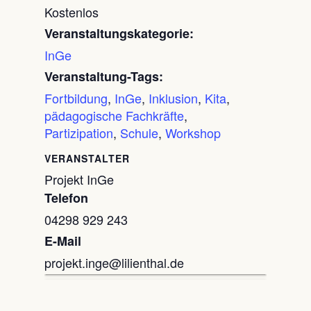
Kostenlos
Veranstaltungskategorie:
InGe
Veranstaltung-Tags:
Fortbildung
,
InGe
,
Inklusion
,
Kita
,
pädagogische Fachkräfte
,
Partizipation
,
Schule
,
Workshop
VERANSTALTER
Projekt InGe
Telefon
04298 929 243
E-Mail
projekt.inge@lilienthal.de