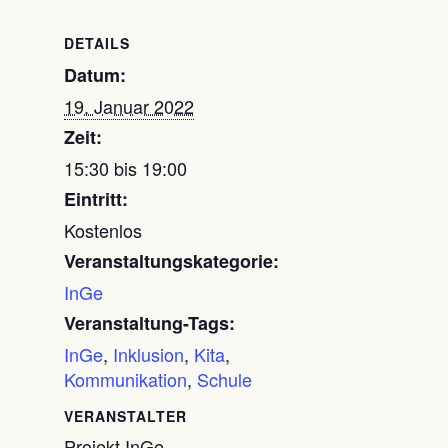
DETAILS
Datum:
19. Januar 2022
Zeit:
15:30 bis 19:00
Eintritt:
Kostenlos
Veranstaltungskategorie:
InGe
Veranstaltung-Tags:
InGe
,
Inklusion
,
Kita
,
Kommunikation
,
Schule
VERANSTALTER
Projekt InGe