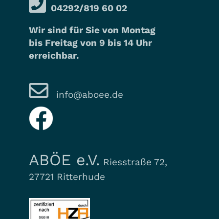
04292/819 60 02
Wir sind für Sie von Montag
bis Freitag von 9 bis 14 Uhr
erreichbar.
info@aboee.de
ABÖE e.V.
Riesstraße 72,
27721 Ritterhude