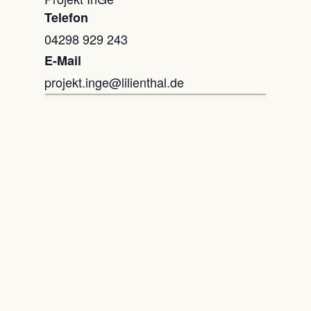
Telefon
04298 929 243
E-Mail
projekt.inge@lilienthal.de