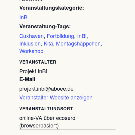
Veranstaltungskategorie:
InBi
Veranstaltung-Tags:
Cuxhaven
,
Fortbildung
,
InBi
,
Inklusion
,
Kita
,
Montagshäppchen
,
Workshop
VERANSTALTER
Projekt InBi
E-Mail
projekt.inbi@aboee.de
Veranstalter-Website anzeigen
VERANSTALTUNGSORT
online-VA über ecosero
(browserbasiert)