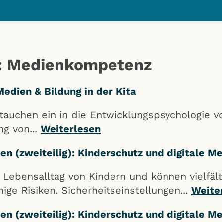
v: Medienkompetenz
edien & Bildung in der Kita
uchen ein in die Entwicklungspsychologie v
g von...
Weiterlesen
n (zweiteilig): Kinderschutz und digitale Me
Lebensalltag von Kindern und können vielfält
ige Risiken. Sicherheitseinstellungen...
Weite
n (zweiteilig): Kinderschutz und digitale Me