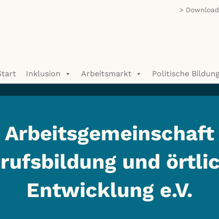
Download/
Start
Inklusion
Arbeitsmarkt
Politische Bildun
Arbeitsgemeinschaft
rufsbildung und örtli
Entwicklung e.V.