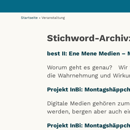
Startseite
Veranstaltung
»
Stichword-Archi
best II: Ene Mene Medien – M
Worum geht es genau? Wir ta
die Wahrnehmung und Wirkun
Projekt InBi: Montagshäppche
Digitale Medien gehören zum 
werden, bergen aber auch ein
Projekt InBi: Montagshäppche