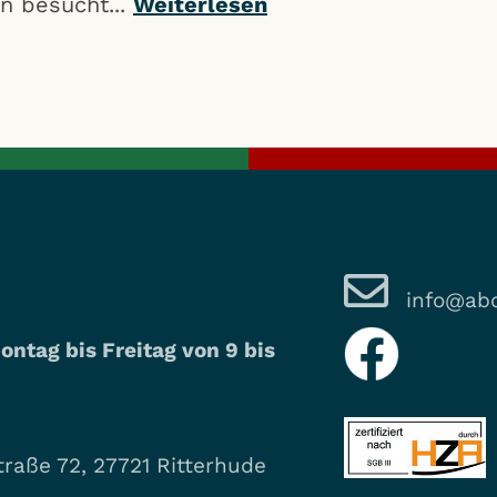
n besucht...
Weiterlesen
info@abo
ontag bis Freitag von 9 bis
raße 72, 27721 Ritterhude