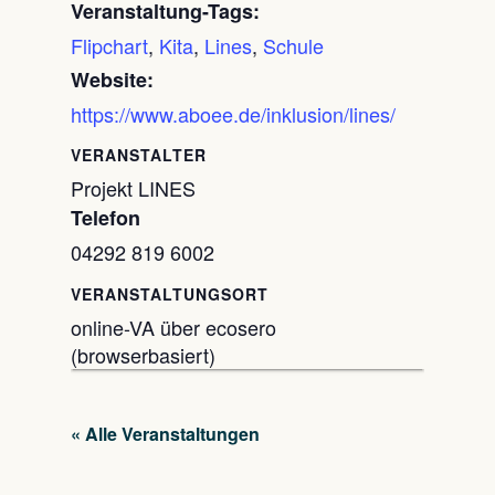
Veranstaltung-Tags:
Flipchart
,
Kita
,
Lines
,
Schule
Website:
https://www.aboee.de/inklusion/lines/
VERANSTALTER
Projekt LINES
Telefon
04292 819 6002
VERANSTALTUNGSORT
online-VA über ecosero
(browserbasiert)
« Alle Veranstaltungen