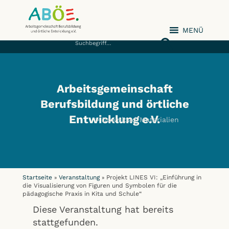
MENÜ
ABÖE e.V.
Arbeitsgemeinschaft
Berufsbildung und örtliche
Entwicklung e.V.
Download/Materialien
Startseite
Veranstaltung
Projekt LINES VI: „Einführung in
»
»
die Visualisierung von Figuren und Symbolen für die
pädagogische Praxis in Kita und Schule“
Diese Veranstaltung hat bereits
stattgefunden.