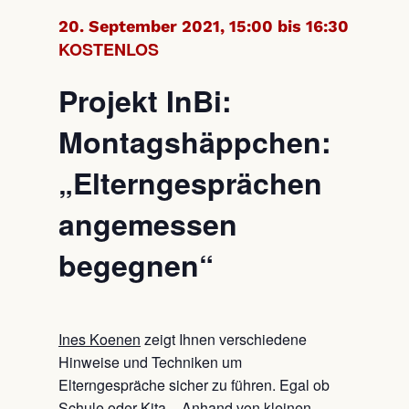
20. September 2021, 15:00 bis 16:30
KOSTENLOS
Projekt InBi:
Montagshäppchen:
„Elterngesprächen
angemessen
begegnen“
Ines Koenen
zeigt Ihnen verschiedene
Hinweise und Techniken um
Elterngespräche sicher zu führen. Egal ob
Schule oder Kita – Anhand von kleinen