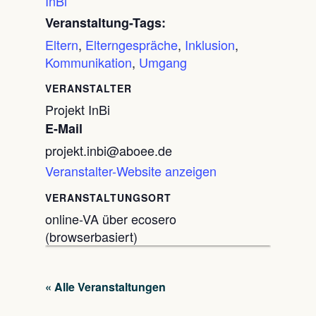
InBi
Veranstaltung-Tags:
Eltern
,
Elterngespräche
,
Inklusion
,
Kommunikation
,
Umgang
VERANSTALTER
Projekt InBi
E-Mail
projekt.inbi@aboee.de
Veranstalter-Website anzeigen
VERANSTALTUNGSORT
online-VA über ecosero
(browserbasiert)
« Alle Veranstaltungen