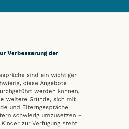
zur Verbesserung der
espräche sind ein wichtiger
chwierig, diese Angebote
durchgeführt werden können,
le weitere Gründe, sich mit
nde und Elterngespräche
Eltern schwierig umzusetzen –
 Kinder zur Verfügung steht.