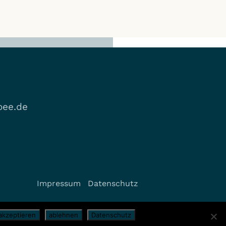
ee.de
Impressum
Datenschutz
akzeptieren
ablehnen
Datenschutz