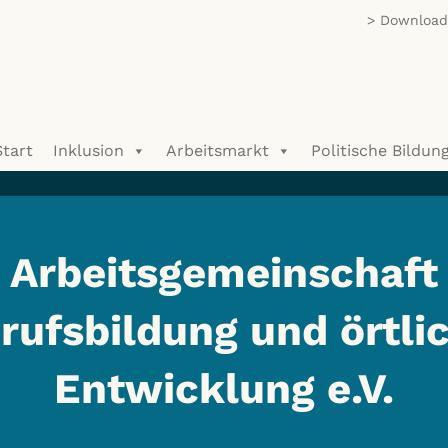
Download/
Start
Inklusion
Arbeitsmarkt
Politische Bildun
Arbeitsgemeinschaft
rufsbildung und örtli
Entwicklung e.V.