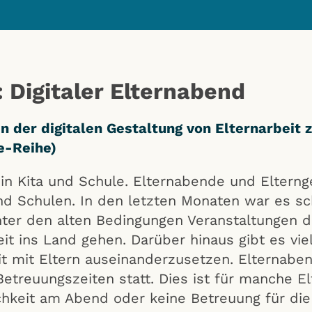
 Digitaler Elternabend
n der digitalen Gestaltung von Elternarbeit 
e-Reihe)
in Kita und Schule. Elternabende und Elterng
 und Schulen. In den letzten Monaten war es s
nter den alten Bedingungen Veranstaltungen 
eit ins Land gehen. Darüber hinaus gibt es vie
t mit Eltern auseinanderzusetzen. Elternabe
Betreuungszeiten statt. Dies ist für manche 
chkeit am Abend oder keine Betreuung für die