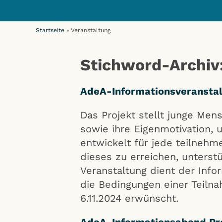
Startseite
Veranstaltung
»
Stichword-Archiv
AdeA-Informationsveranstal
Das Projekt stellt junge Me
sowie ihre Eigenmotivation, 
entwickelt für jede teilneh
dieses zu erreichen, unterst
Veranstaltung dient der Info
die Bedingungen einer Teiln
6.11.2024 erwünscht.
AdeA-Informationsabend Pro