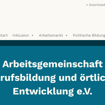
Download/
Start
Inklusion
Arbeitsmarkt
Politische Bildun
Arbeitsgemeinschaft
rufsbildung und örtli
Entwicklung e.V.