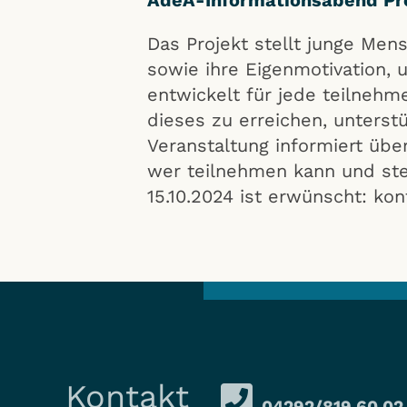
Das Projekt stellt junge Me
sowie ihre Eigenmotivation, 
entwickelt für jede teilneh
dieses zu erreichen, unterst
Veranstaltung informiert über
wer teilnehmen kann und ste
15.10.2024 ist erwünscht: k
Kontakt
04292/819 60 02