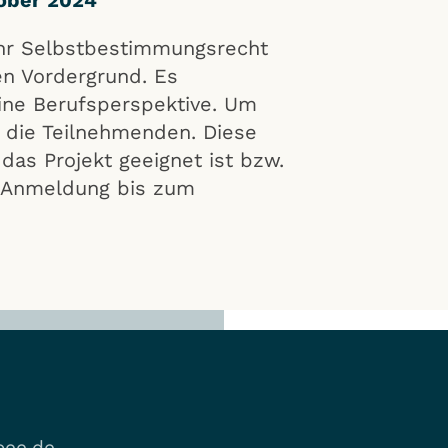
 ihr Selbstbestimmungsrecht
en Vordergrund. Es
ine Berufsperspektive. Um
n die Teilnehmenden. Diese
 das Projekt geeignet ist bzw.
e Anmeldung bis zum
ee.de