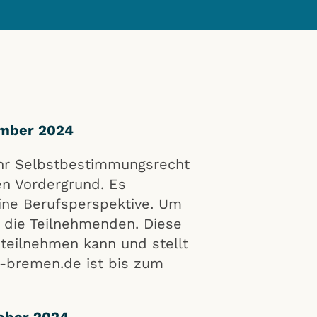
ember 2024
 ihr Selbstbestimmungsrecht
en Vordergrund. Es
ine Berufsperspektive. Um
n die Teilnehmenden. Diese
 teilnehmen kann und stellt
a-bremen.de ist bis zum
tober 2024