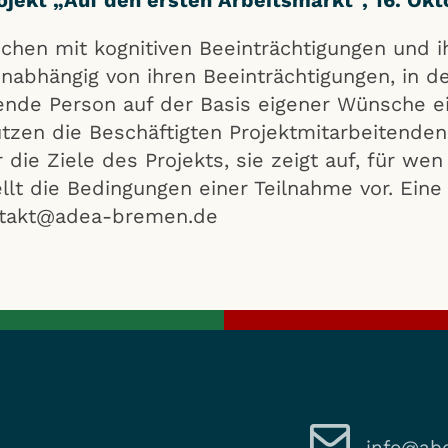
nschen mit kognitiven Beeinträchtigungen und
unabhängig von ihren Beeinträchtigungen, in d
mende Person auf der Basis eigener Wünsche e
ützen die Beschäftigten Projektmitarbeitende
 die Ziele des Projekts, sie zeigt auf, für wen
llt die Bedingungen einer Teilnahme vor. Ein
ontakt@adea-bremen.de
info@abo