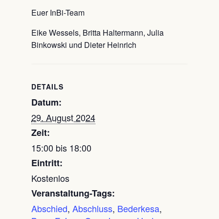
Euer InBi-Team
Eike Wessels, Britta Haltermann, Julia
Binkowski und Dieter Heinrich
DETAILS
Datum:
29. August 2024
Zeit:
15:00 bis 18:00
Eintritt:
Kostenlos
Veranstaltung-Tags:
Abschied
,
Abschluss
,
Bederkesa
,