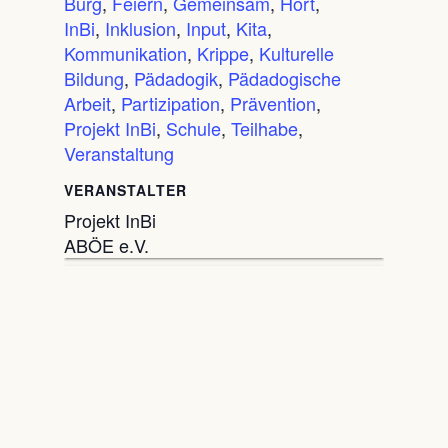
Burg
,
Feiern
,
Gemeinsam
,
Hort
,
InBi
,
Inklusion
,
Input
,
Kita
,
Kommunikation
,
Krippe
,
Kulturelle
Bildung
,
Pädadogik
,
Pädadogische
Arbeit
,
Partizipation
,
Prävention
,
Projekt InBi
,
Schule
,
Teilhabe
,
Veranstaltung
VERANSTALTER
Projekt InBi
ABÖE e.V.